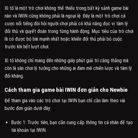
Xì tố là một trò chơi không thể thiếu trong bất kỳ sảnh game bài
nào và IWIN cũng không phải là ngoại lệ. Đây là một trò chơi cá
cược nổi tiếng đòi hỏi người chơi phải có khả năng đọc vị tâm lý
đối thủ và quyết đoán trong từng hành động. Mục tiêu của trò chơi
là có được bộ bài mạnh nhất hoặc khiến đối thủ phải bỏ cuộc
trước khi hết lượt chơi.
Xì tố không chỉ mang đến những giây phút giải trí căng thẳng mà
còn là sân chơi lý tưởng cho những ai đam mê chiến lược và tâm lý
đối kháng.
Cách tham gia game bài IWIN đơn giản cho Newbie
Để tham gia vào các trò chơi tại IWIN bạn chỉ cần làm theo vài
bước đơn giản dưới đây:
Bước 1: Trước tiên, bạn cần cung cấp thông tin cá nhân để tạo
tài khoản tại IWIN.