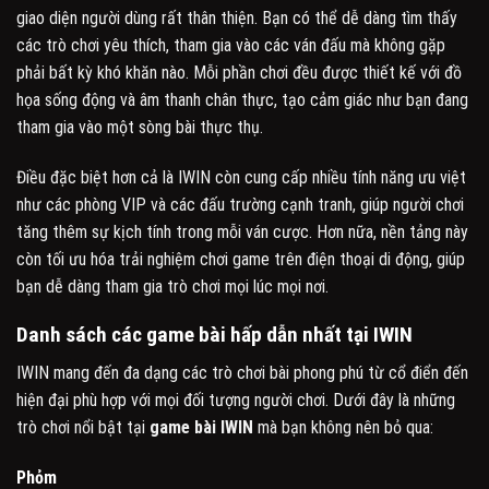
giao diện người dùng rất thân thiện. Bạn có thể dễ dàng tìm thấy
các trò chơi yêu thích, tham gia vào các ván đấu mà không gặp
phải bất kỳ khó khăn nào. Mỗi phần chơi đều được thiết kế với đồ
họa sống động và âm thanh chân thực, tạo cảm giác như bạn đang
tham gia vào một sòng bài thực thụ.
Điều đặc biệt hơn cả là IWIN còn cung cấp nhiều tính năng ưu việt
như các phòng VIP và các đấu trường cạnh tranh, giúp người chơi
tăng thêm sự kịch tính trong mỗi ván cược. Hơn nữa, nền tảng này
còn tối ưu hóa trải nghiệm chơi game trên điện thoại di động, giúp
bạn dễ dàng tham gia trò chơi mọi lúc mọi nơi.
Danh sách các game bài hấp dẫn nhất tại IWIN
IWIN mang đến đa dạng các trò chơi bài phong phú từ cổ điển đến
hiện đại phù hợp với mọi đối tượng người chơi. Dưới đây là những
trò chơi nổi bật tại
game bài IWIN
mà bạn không nên bỏ qua:
Phỏm