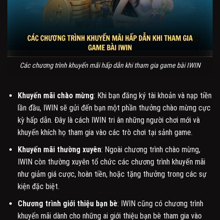
Các chương trình khuyến mãi hấp dẫn khi tham gia game bài IWIN
Khuyến mãi chào mừng
: Khi bạn đăng ký tài khoản và nạp tiền
lần đầu, IWIN sẽ gửi đến bạn một phần thưởng chào mừng cực
kỳ hấp dẫn. Đây là cách IWIN tri ân những người chơi mới và
khuyến khích họ tham gia vào các trò chơi tại sảnh game.
Khuyến mãi thường xuyên
: Ngoài chương trình chào mừng,
IWIN còn thường xuyên tổ chức các chương trình khuyến mãi
như giảm giá cược, hoàn tiền, hoặc tặng thưởng trong các sự
kiện đặc biệt.
Chương trình giới thiệu bạn bè
: IWIN cũng có chương trình
khuyến mãi dành cho những ai giới thiệu bạn bè tham gia vào