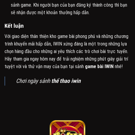
sảnh game. Khi người bạn của bạn đăng ký thành công thì bạn
sẽ nhận được một khoản thưởng hấp dẫn.
Kết luận
Với giao diện thân thiện kho game bài phong phú và những chương
trình khuyến mãi hấp dẫn, IWIN xứng đáng là một trong những lựa
chọn hàng đầu cho những ai yêu thích các trò chơi bài trực tuyến.
Hãy tham gia ngay hôm nay để trải nghiệm những phút giây giải trí
tuyệt vời và thử vận may của bạn tại sảnh
game bài
IWIN
nhé!
Chơi ngày sảnh
thể thao iwin