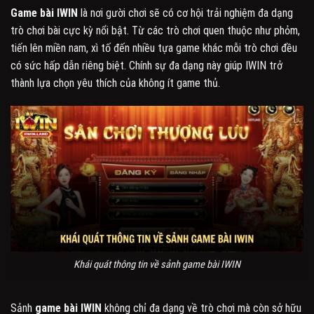
Game bài IWIN
là nơi gười chơi sẽ có cơ hội trải nghiệm đa dạng
trò chơi bài cực kỳ nổi bật. Từ các trò chơi quen thuộc như phỏm,
tiến lên miền nam, xì tố đến nhiều tựa game khác mỗi trò chơi đều
có sức hấp dẫn riêng biệt. Chính sự đa dạng này giúp IWIN trở
thành lựa chọn yêu thích của không ít game thủ.
Khái quát thông tin về sảnh game bài IWIN
Sảnh
game bài IWIN
không chỉ đa dạng về trò chơi mà còn sở hữu