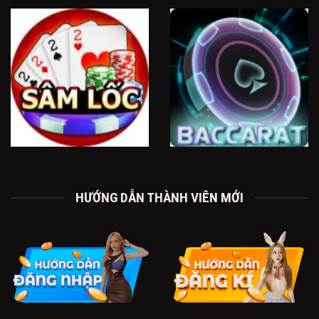
HƯỚNG DẪN THÀNH VIÊN MỚI