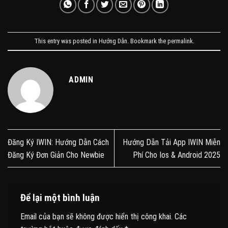
This entry was posted in
Hướng Dẫn
. Bookmark the
permalink
.
ADMIN
Đăng Ký IWIN: Hướng Dẫn Cách
Hướng Dẫn Tải App IWIN Miễn
Đăng Ký Đơn Giản Cho Newbie
Phí Cho Ios & Android 2025
Để lại một bình luận
Email của bạn sẽ không được hiển thị công khai.
Các