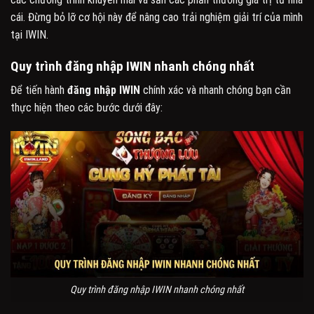
cái. Đừng bỏ lỡ cơ hội này để nâng cao trải nghiệm giải trí của mình
tại IWIN.
Quy trình đăng nhập IWIN nhanh chóng nhất
Để tiến hành
đăng nhập IWIN
chính xác và nhanh chóng bạn cần
thực hiện theo các bước dưới đây:
Quy trình đăng nhập IWIN nhanh chóng nhất