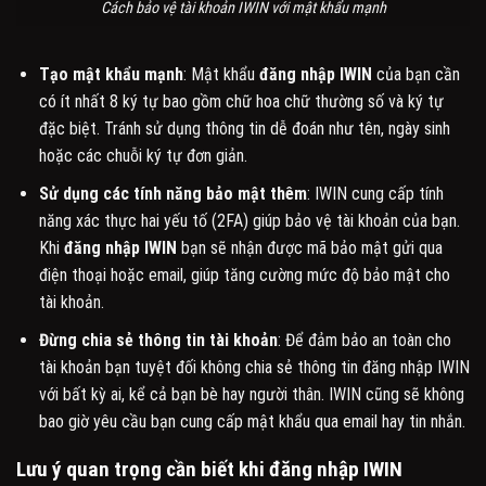
Cách bảo vệ tài khoản IWIN với mật khẩu mạnh
Tạo mật khẩu mạnh
: Mật khẩu
đăng nhập IWIN
của bạn cần
có ít nhất 8 ký tự bao gồm chữ hoa chữ thường số và ký tự
đặc biệt. Tránh sử dụng thông tin dễ đoán như tên, ngày sinh
hoặc các chuỗi ký tự đơn giản.
Sử dụng các tính năng bảo mật thêm
: IWIN cung cấp tính
năng xác thực hai yếu tố (2FA) giúp bảo vệ tài khoản của bạn.
Khi
đăng nhập IWIN
bạn sẽ nhận được mã bảo mật gửi qua
điện thoại hoặc email, giúp tăng cường mức độ bảo mật cho
tài khoản.
Đừng chia sẻ thông tin tài khoản
: Để đảm bảo an toàn cho
tài khoản bạn tuyệt đối không chia sẻ thông tin đăng nhập IWIN
với bất kỳ ai, kể cả bạn bè hay người thân. IWIN cũng sẽ không
bao giờ yêu cầu bạn cung cấp mật khẩu qua email hay tin nhắn.
Lưu ý quan trọng cần biết khi đăng nhập IWIN