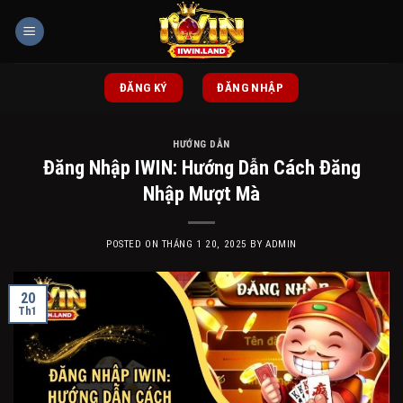
Skip
to
content
ĐĂNG KÝ
ĐĂNG NHẬP
HƯỚNG DẪN
Đăng Nhập IWIN: Hướng Dẫn Cách Đăng
Nhập Mượt Mà
POSTED ON
THÁNG 1 20, 2025
BY
ADMIN
20
Th1