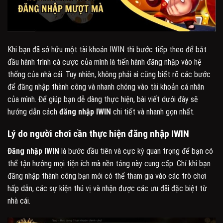
Khi bạn đã sở hữu một tài khoản IWIN thì bước tiếp theo để bắt
đầu hành trình cá cược của mình là tiến hành đăng nhập vào hệ
thống của nhà cái. Tuy nhiên, không phải ai cũng biết rõ các bước
để đăng nhập thành công và nhanh chóng vào tài khoản cá nhân
của mình. Để giúp bạn dễ dàng thực hiện, bài viết dưới đây sẽ
hướng dẫn cách
đăng nhập IWIN
chi tiết và nhanh gọn nhất.
Lý do người chơi cần thực hiện đăng nhập IWIN
Đăng nhập IWIN
là bước đầu tiên và cực kỳ quan trọng để bạn có
thể tận hưởng mọi tiện ích mà nền tảng này cung cấp. Chỉ khi bạn
đăng nhập thành công bạn mới có thể tham gia vào các trò chơi
hấp dẫn, các sự kiện thú vị và nhận được các ưu đãi đặc biệt từ
nhà cái.