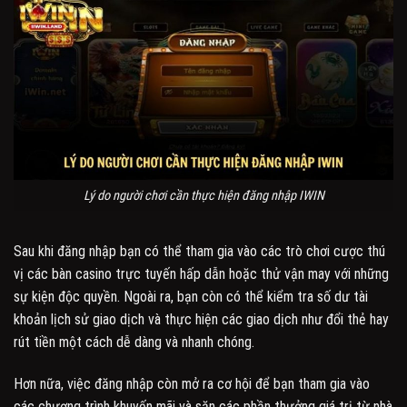
Lý do người chơi cần thực hiện đăng nhập IWIN
Sau khi đăng nhập bạn có thể tham gia vào các trò chơi cược thú
vị các bàn casino trực tuyến hấp dẫn hoặc thử vận may với những
sự kiện độc quyền. Ngoài ra, bạn còn có thể kiểm tra số dư tài
khoản lịch sử giao dịch và thực hiện các giao dịch như đổi thẻ hay
rút tiền một cách dễ dàng và nhanh chóng.
Hơn nữa, việc đăng nhập còn mở ra cơ hội để bạn tham gia vào
các chương trình khuyến mãi và săn các phần thưởng giá trị từ nhà