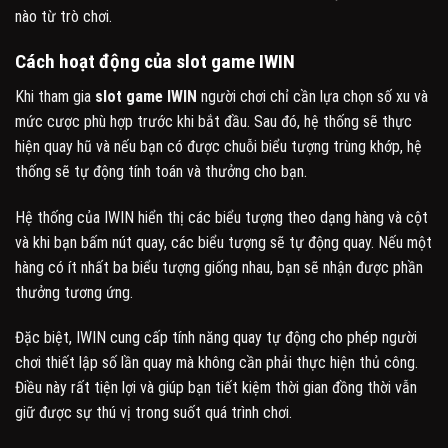
nào từ trò chơi.
Cách hoạt động của slot game IWIN
Khi tham gia
slot game IWIN
người chơi chỉ cần lựa chọn số xu và
mức cược phù hợp trước khi bắt đầu. Sau đó, hệ thống sẽ thực
hiện quay hũ và nếu bạn có được chuỗi biểu tượng trùng khớp, hệ
thống sẽ tự động tính toán và thưởng cho bạn.
Hệ thống của IWIN hiển thị các biểu tượng theo dạng hàng và cột
và khi bạn bấm nút quay, các biểu tượng sẽ tự động quay. Nếu một
hàng có ít nhất ba biểu tượng giống nhau, bạn sẽ nhận được phần
thưởng tương ứng.
Đặc biệt, IWIN cung cấp tính năng quay tự động cho phép người
chơi thiết lập số lần quay mà không cần phải thực hiện thủ công.
Điều này rất tiện lợi và giúp bạn tiết kiệm thời gian đồng thời vẫn
giữ được sự thú vị trong suốt quá trình chơi.