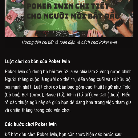
Hướng dẫn chi tiết và toàn diện về cách chơi Poker Iwin
Luật chơi cơ bản của Poker Iwin
Poker Iwin sử dụng bộ bài tây 52 lá và chia làm 3 vòng cược chính.
Người thắng cuộc là người có thể trụ đến vòng cuối và sở hữu bộ
bài mạnh nhất. Luật chơi cơ bản bao gồm các thuật ngữ như Fold
(bỏ bài), Bet (cược), Raise (tố), All-in (tố tất), và Call (theo). Hiểu
rõ các thuật ngữ này sẽ giúp bạn dễ dàng hơn trong việc tham gia
và chiến thắng trong các ván chơi.
Các bước chơi Poker Iwin
Để bắt đầu chơi Poker Iwin, bạn cần thực hiện các bước sau: