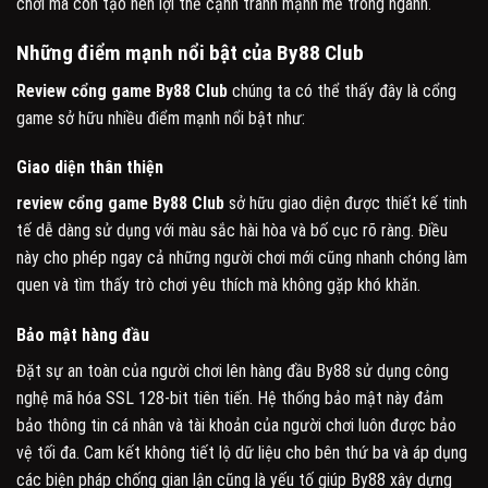
chơi mà còn tạo nên lợi thế cạnh tranh mạnh mẽ trong ngành.
Những điểm mạnh nổi bật của By88 Club
Review cổng game By88 Club
chúng ta có thể thấy đây là cổng
game sở hữu nhiều điểm mạnh nổi bật như:
Giao diện thân thiện
review cổng game By88 Club
sở hữu giao diện được thiết kế tinh
tế dễ dàng sử dụng với màu sắc hài hòa và bố cục rõ ràng. Điều
này cho phép ngay cả những người chơi mới cũng nhanh chóng làm
quen và tìm thấy trò chơi yêu thích mà không gặp khó khăn.
Bảo mật hàng đầu
Đặt sự an toàn của người chơi lên hàng đầu By88 sử dụng công
nghệ mã hóa SSL 128-bit tiên tiến. Hệ thống bảo mật này đảm
bảo thông tin cá nhân và tài khoản của người chơi luôn được bảo
vệ tối đa. Cam kết không tiết lộ dữ liệu cho bên thứ ba và áp dụng
các biện pháp chống gian lận cũng là yếu tố giúp By88 xây dựng