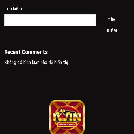
Tìm kiếm
TÌM
KIẾM
Recent Comments
Không có bình luận nào để hiển thị.