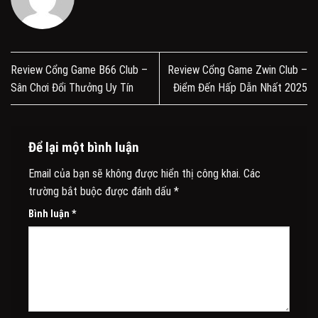
Review Cổng Game B66 Club –
Review Cổng Game Zwin Club –
Sân Chơi Đổi Thưởng Uy Tín
Điểm Đến Hấp Dẫn Nhất 2025
Để lại một bình luận
Email của bạn sẽ không được hiển thị công khai.
Các
trường bắt buộc được đánh dấu
*
Bình luận
*