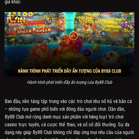
gia khác.
Hành trình phát triển đầy ấn tượng của By88 Club
Ban đầu, nền tảng tập trung vào các trò chơi như nổ hũ và bắn cá
– những tựa game phổ biến với đông đảo người chơi. Dần dần,
By88 Club mở rộng danh mục sản phẩm với hàng loạt trò chơi
casino trực tuyến, cá cược thể thao, và xổ số đổi thưởng. Sự đa
dạng này giúp By88 Club không chỉ đáp ứng mọi nhu cầu của người