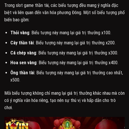
Trong slot game thần tài, các biểu tượng đều mang ý nghĩa đặc
biệt và liên quan đến văn hóa phương Đông. Một số biểu tượng phổ
biến bao gồm:
Thỏi vàng
: Biểu tượng này mang lại giá trị thưởng x100.
Cây thần tài
: Biểu tượng này mang lại giá trị thưởng x200.
Cá chép vàng
: Biểu tượng này mang lại giá trị thưởng x300.
Hoa sen vàng
: Biểu tượng này mang lại giá trị thưởng x400.
Ông thần tài
: Biểu tượng này mang lại giá trị thưởng cao nhất,
x500.
Mỗi biểu tượng không chỉ mang lại giá trị thưởng khác nhau mà còn
có ý nghĩa văn hóa riêng, tạo nên sự thú vị và hấp dẫn cho trò
chơi.