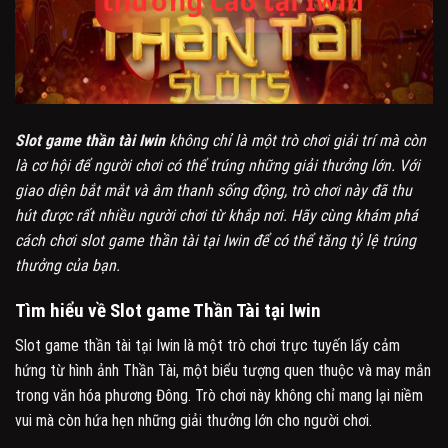
Slot game thần tài Iwin
không chỉ là một trò chơi giải trí mà còn
là cơ hội để người chơi có thể trúng những giải thưởng lớn. Với
giao diện bắt mắt và âm thanh sống động, trò chơi này đã thu
hút được rất nhiều người chơi từ khắp nơi. Hãy cùng khám phá
cách chơi slot game thần tài tại Iwin để có thể tăng tỷ lệ trúng
thưởng của bạn.
Tìm hiểu về Slot game Thần Tài tại Iwin
Slot game thần tài tại Iwin là một trò chơi trực tuyến lấy cảm
hứng từ hình ảnh Thần Tài, một biểu tượng quen thuộc và may mắn
trong văn hóa phương Đông. Trò chơi này không chỉ mang lại niềm
vui mà còn hứa hẹn những giải thưởng lớn cho người chơi.