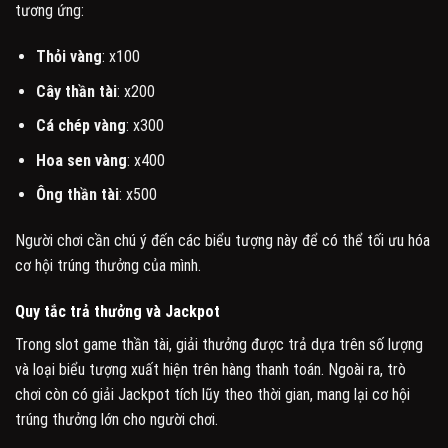
tương ứng:
Thỏi vàng
: x100
Cây thần tài
: x200
Cá chép vàng
: x300
Hoa sen vàng
: x400
Ông thần tài
: x500
Người chơi cần chú ý đến các biểu tượng này để có thể tối ưu hóa
cơ hội trúng thưởng của mình.
Quy tắc trả thưởng và Jackpot
Trong slot game thần tài, giải thưởng được trả dựa trên số lượng
và loại biểu tượng xuất hiện trên hàng thanh toán. Ngoài ra, trò
chơi còn có giải Jackpot tích lũy theo thời gian, mang lại cơ hội
trúng thưởng lớn cho người chơi.