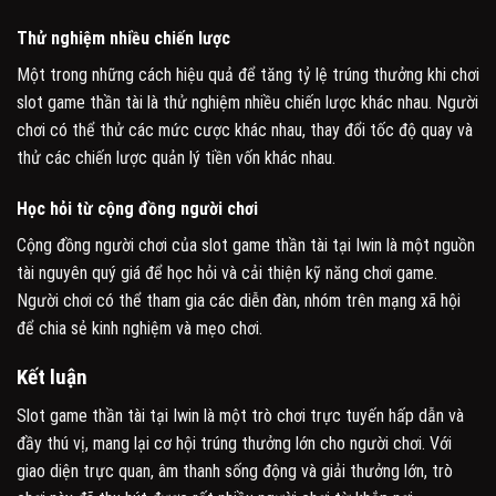
Thử nghiệm nhiều chiến lược
Một trong những cách hiệu quả để tăng tỷ lệ trúng thưởng khi chơi
slot game thần tài là thử nghiệm nhiều chiến lược khác nhau. Người
chơi có thể thử các mức cược khác nhau, thay đổi tốc độ quay và
thử các chiến lược quản lý tiền vốn khác nhau.
Học hỏi từ cộng đồng người chơi
Cộng đồng người chơi của slot game thần tài tại Iwin là một nguồn
tài nguyên quý giá để học hỏi và cải thiện kỹ năng chơi game.
Người chơi có thể tham gia các diễn đàn, nhóm trên mạng xã hội
để chia sẻ kinh nghiệm và mẹo chơi.
Kết luận
Slot game thần tài tại Iwin là một trò chơi trực tuyến hấp dẫn và
đầy thú vị, mang lại cơ hội trúng thưởng lớn cho người chơi. Với
giao diện trực quan, âm thanh sống động và giải thưởng lớn, trò