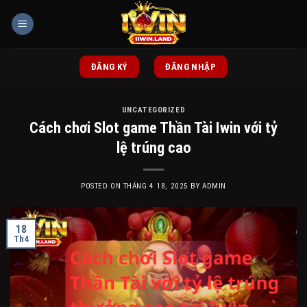
Skip
to
content
ĐĂNG KÝ
ĐĂNG NHẬP
UNCATEGORIZED
Cách chơi Slot game Thần Tài Iwin với tỷ
lệ trúng cao
POSTED ON
THÁNG 4 18, 2025
BY
ADMIN
18
Th4